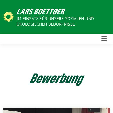
Weiter
LARS BOETTGER
zum
Inhalt
IM EINSATZ FÜR UNSERE SOZIALEN UND
ÖKOLOGISCHEN BEDÜRFNISSE
Bewerbung