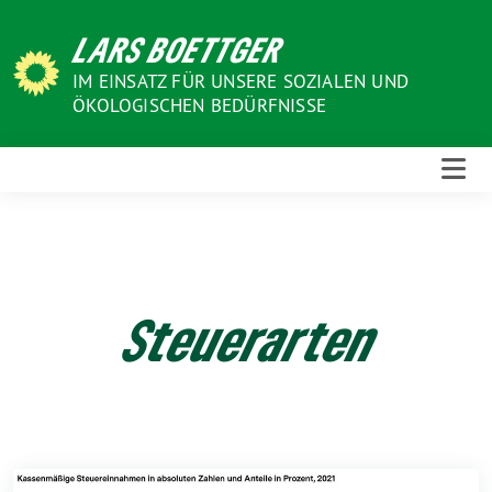
Weiter
LARS BOETTGER
zum
Inhalt
IM EINSATZ FÜR UNSERE SOZIALEN UND
ÖKOLOGISCHEN BEDÜRFNISSE
Steuerarten