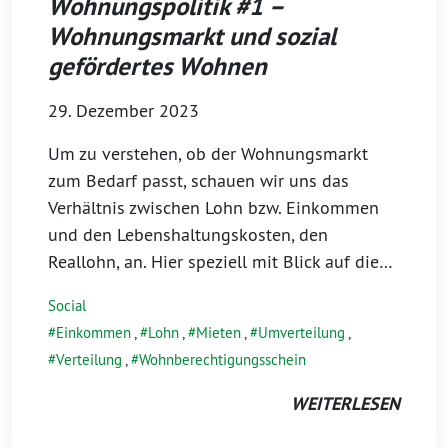
Wohnungspolitik #1 –
Wohnungsmarkt und sozial
gefördertes Wohnen
29. Dezember 2023
Um zu verstehen, ob der Wohnungsmarkt
zum Bedarf passt, schauen wir uns das
Verhältnis zwischen Lohn bzw. Einkommen
und den Lebenshaltungskosten, den
Reallohn, an. Hier speziell mit Blick auf die…
Social
Einkommen
,
Lohn
,
Mieten
,
Umverteilung
,
Verteilung
,
Wohnberechtigungsschein
WEITERLESEN