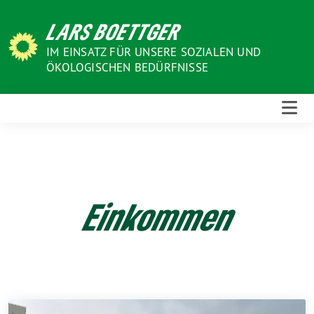
Weiter
LARS BOETTGER
zum
Inhalt
IM EINSATZ FÜR UNSERE SOZIALEN UND
ÖKOLOGISCHEN BEDÜRFNISSE
Einkommen