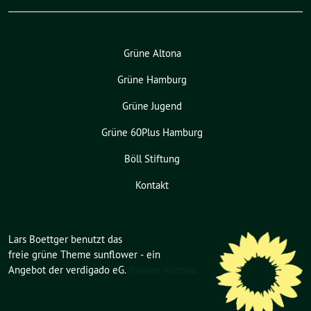
Grüne Altona
Grüne Hamburg
Grüne Jugend
Grüne 60Plus Hamburg
Böll Stiftung
Kontakt
Lars Boettger benutzt das
freie grüne Theme
sunflower
‐ ein
Angebot der
verdigado eG
.
Yaoxue Xuebao