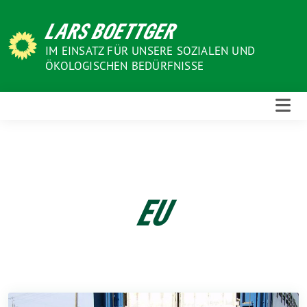
Weiter
LARS BOETTGER
zum
Inhalt
IM EINSATZ FÜR UNSERE SOZIALEN UND
ÖKOLOGISCHEN BEDÜRFNISSE
EU