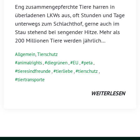
Eng zusammengepferchte Tiere harren in
überladenen LKWs aus, oft Stunden und Tage
unterwegs zum Schlachthof, gerne auch im
Stau stehend bei sengender Hitze. Mehr als
200 Millionen Tiere werden jährlich…
Allgemein
,
Tierschutz
animalrights
,
diegrünen
,
EU
,
peta
,
tieresindfreunde
,
tierliebe
,
tierschutz
,
tiertransporte
WEITERLESEN