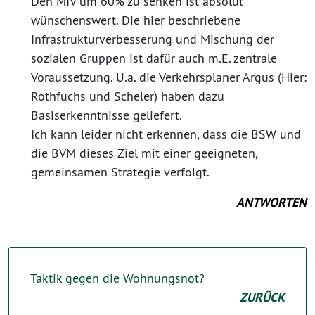
Den MIV um 60% zu senken ist absolut
wünschenswert. Die hier beschriebene
Infrastrukturverbesserung und Mischung der
sozialen Gruppen ist dafür auch m.E. zentrale
Voraussetzung. U.a. die Verkehrsplaner Argus (Hier:
Rothfuchs und Scheler) haben dazu
Basiserkenntnisse geliefert.
Ich kann leider nicht erkennen, dass die BSW und
die BVM dieses Ziel mit einer geeigneten,
gemeinsamen Strategie verfolgt.
ANTWORTEN
Taktik gegen die Wohnungsnot?
ZURÜCK