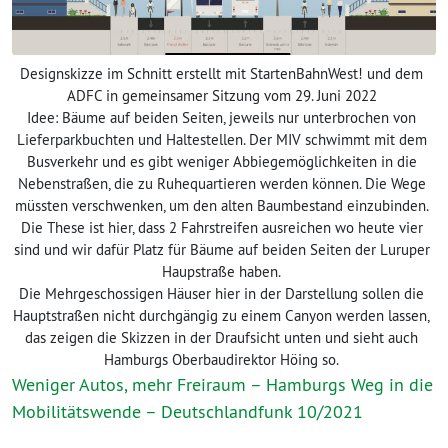
Designskizze im Schnitt erstellt mit StartenBahnWest! und dem
ADFC in gemeinsamer Sitzung vom 29. Juni 2022
Idee: Bäume auf beiden Seiten, jeweils nur unterbrochen von
Lieferparkbuchten und Haltestellen. Der MIV schwimmt mit dem
Busverkehr und es gibt weniger Abbiegemöglichkeiten in die
Nebenstraßen, die zu Ruhequartieren werden können. Die Wege
müssten verschwenken, um den alten Baumbestand einzubinden.
Die These ist hier, dass 2 Fahrstreifen ausreichen wo heute vier
sind und wir dafür Platz für Bäume auf beiden Seiten der Luruper
Haupstraße haben.
Die Mehrgeschossigen Häuser hier in der Darstellung sollen die
Hauptstraßen nicht durchgängig zu einem Canyon werden lassen,
das zeigen die Skizzen in der Draufsicht unten und sieht auch
Hamburgs Oberbaudirektor Höing so.
Weniger Autos, mehr Freiraum – Hamburgs Weg in die
Mobilitätswende – Deutschlandfunk 10/2021