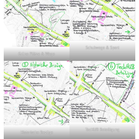
Schulwege & Sport
Grüne Plätze & Wege
TecHUB Beteiligung
Historische Bezüge