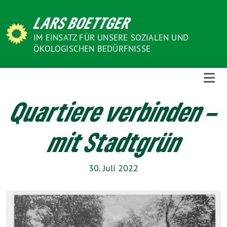
Weiter
LARS BOETTGER
zum
Inhalt
IM EINSATZ FÜR UNSERE SOZIALEN UND
ÖKOLOGISCHEN BEDÜRFNISSE
Quartiere verbinden –
mit Stadtgrün
30. Juli 2022