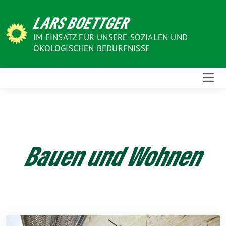
Weiter
LARS BOETTGER
zum
Inhalt
IM EINSATZ FÜR UNSERE SOZIALEN UND
ÖKOLOGISCHEN BEDÜRFNISSE
Bauen und Wohnen