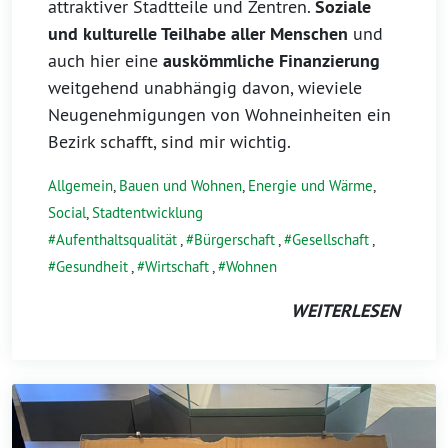
attraktiver Stadtteile und Zentren.
Soziale
und kulturelle Teilhabe aller Menschen
und
auch hier eine
auskömmliche Finanzierung
weitgehend unabhängig davon, wieviele
Neugenehmigungen von Wohneinheiten ein
Bezirk schafft, sind mir wichtig.
Allgemein
,
Bauen und Wohnen
,
Energie und Wärme
,
Social
,
Stadtentwicklung
Aufenthaltsqualität
,
Bürgerschaft
,
Gesellschaft
,
Gesundheit
,
Wirtschaft
,
Wohnen
WEITERLESEN